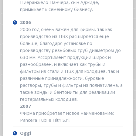
Пиеранжело Панчера, сын Аджиде,
примыкает к семейному бизнесу.
2006
2006 год очень важен для фирмы, так как
производство из ПВХ расширяется еще
больше, благодаря установке по
производству резьбовых труб диаметром до
630 мм. Ассортимент продукции широк и
разнообразен, и включает как трубы и
фильтры из стали и ПВХ для колодцев, так и
различные принадлежности, буровые
растворы, трубы и фильтры из полиэтилена, а
также зонды и бентониты для реализации
геотермальных колодцев.
2007
Фирма приобретает новое наименование:
Pancera Tubi e Filtri S.r.l.
Oggi