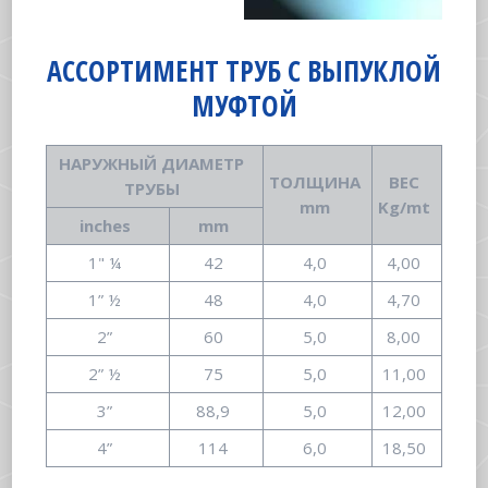
АССОРТИМЕНТ ТРУБ С ВЫПУКЛОЙ
МУФТОЙ
НАРУЖНЫЙ ДИАМЕТР
ТОЛЩИНА
ВЕС
ТРУБЫ
mm
Kg/mt
inches
mm
1" ¼
42
4,0
4,00
1” ½
48
4,0
4,70
2”
60
5,0
8,00
2” ½
75
5,0
11,00
3”
88,9
5,0
12,00
4”
114
6,0
18,50